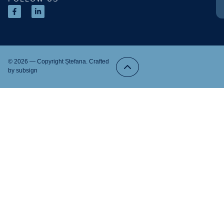
© 2026 — Copyright Ștefana. Crafted
by
subsign