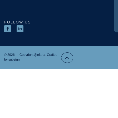
FOLLOW US
© 2026 — Copyright Ștefana. Crafted
by
subsign