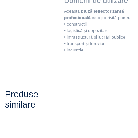
Domenii de utilizare
Această
bluză reflectorizantă
profesională
este potrivită pentru:
• construcții
• logistică și depozitare
• infrastructură și lucrări publice
• transport și feroviar
• industrie
Produse
similare