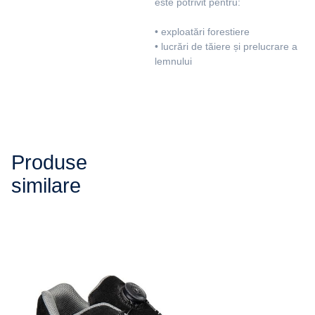
este potrivit pentru:
• exploatări forestiere
• lucrări de tăiere și prelucrare a
lemnului
Produse
similare