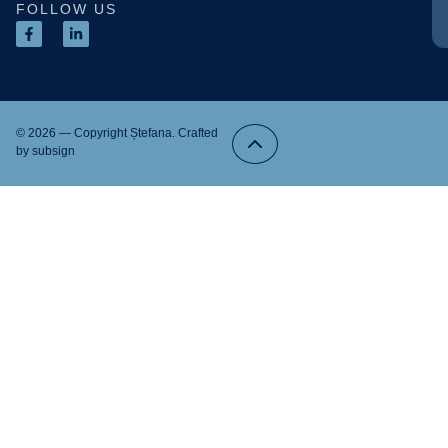
FOLLOW US
© 2026 — Copyright Ștefana. Crafted
by
subsign